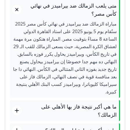
متى يلعب الزمالك ضد بيراميدز في نهائي
كأس مصر؟
ستُقام يوم 5 يونيو 2025 على استاد القاهرة الدولي
الساعة 8 مساءً بتوقيت مصر. المباراة هتكون مرة مهمة
لعشاق الكرة المصرية، حيث يسعى الزمالك للقب الـ 29
في تاريخ الكأس، وبيراميدز يحاول يكرر فوزه بالسابق.
النهائي ده مهم جدا خصوصًا إن بيراميدز بيحاول يصنع
تاريخ جديد بفوزه الثاني المتتالي في الكأس. النهائي دا جا
بعد منافسة قوية في نصف النهائي، الزمالك فاز على
سيراميكا كليوباترا، وبيراميدز كسب البنك الأهلي بنتيجة
كبيرة.
ما هي أكبر نتيجة فاز بها الأهلي على
الزمالك؟