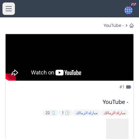
menu
- YouTube
Home
#1
- YouTube
مباراة الزمالك
مباراة الزمالك
🕒 1
🗒️ 22