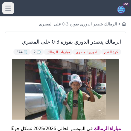
menu
الزمالك يتصدر الدوري بفوزه 3-0 على المصري
Home
الزمالك يتصدر الدوري بفوزه 3-0 على المصري
كرة القدم
الدوري المصري
مباريات الزمالك
🕒 2
🗒️ 374
مباراة الزمالك
في الموسم الحالي 2025/2026 تشكل جزءًا