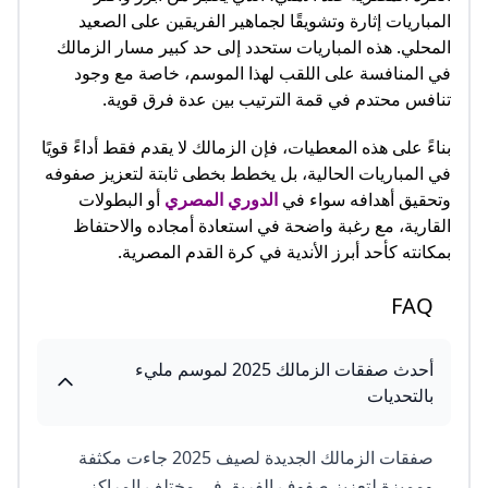
المباريات إثارة وتشويقًا لجماهير الفريقين على الصعيد
المحلي. هذه المباريات ستحدد إلى حد كبير مسار الزمالك
في المنافسة على اللقب لهذا الموسم، خاصة مع وجود
تنافس محتدم في قمة الترتيب بين عدة فرق قوية.
بناءً على هذه المعطيات، فإن الزمالك لا يقدم فقط أداءً قويًا
في المباريات الحالية، بل يخطط بخطى ثابتة لتعزيز صفوفه
وتحقيق أهدافه سواء في
الدوري المصري
أو البطولات
القارية، مع رغبة واضحة في استعادة أمجاده والاحتفاظ
بمكانته كأحد أبرز الأندية في كرة القدم المصرية.
FAQ
أحدث صفقات الزمالك 2025 لموسم مليء
بالتحديات
صفقات الزمالك الجديدة لصيف 2025 جاءت مكثفة
ومميزة لتعزيز صفوف الفريق في مختلف المراكز